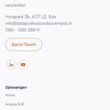
versterken
Horapark 2b, 6717 LZ, Ede
info@dataprofessionalsoverheid.nl
085 - 085 288 9
Get in Touch
Oplossingen
Advies
Analyse & BI