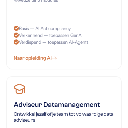
Keuze uit 3 modules
Basis – AI Act compliancy
Verkennend – toepassen GenAI
Verdiepend – toepassen AI-Agents
Naar opleiding AI
Adviseur Datamanagement
Ontwikkel jezelf of je team tot volwaardige data
adviseurs