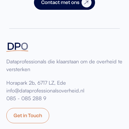
Contact met ons
Dataprofessionals die klaarstaan om de overheid te
versterken
Horapark 2b, 6717 LZ, Ede
info@dataprofessionalsoverheid.nl
085 - 085 288 9
Get in Touch