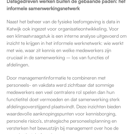
Datagedreven werken buiten de gebaande paden: het
informele samenwerkingsnetwerk
Naast het beheer van de fysieke leefomgeving is data in
Katwijk ook ingezet voor organisatieontwikkeling. Voor
een klimaatvraagstuk is een interne analyse uitgevoerd om
inzicht te krijgen in het informele werknetwerk: wie werkt
met wie, waar zit kennis en welke medewerkers zijn
cruciaal in de samenwerking – los van functies of
afdelingen.
Door managementinformatie te combineren met
personeels- en vakdata werd zichtbaar dat sommige
medewerkers een veel centralere rol spelen dan hun
functietitel doet vermoeden en dat samenwerking sterk
afdelingsoverstijgend plaatsvindt. Deze inzichten bieden
waardevolle aanknopingspunten voor kennisborging,
personele risico’s, strategische personeelsplanning en
versterken het bewustzijn bij management over hoe de